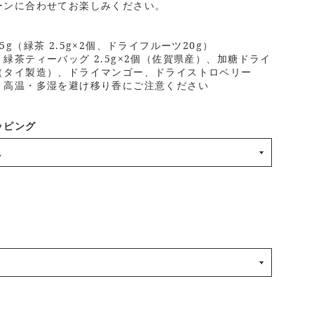
ーンに合わせてお楽しみください。
5g（緑茶 2.5g×2個、ドライフルーツ20g）
緑茶ティーバッグ 2.5g×2個（佐賀県産）、加糖ドライ
（タイ製造）、ドライマンゴー、ドライストロベリー
：高温・多湿を避け移り香にご注意ください
ッピング