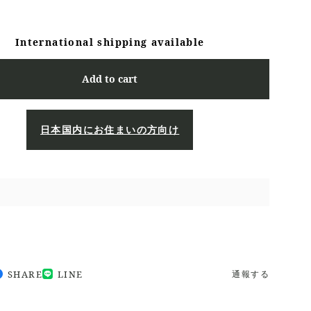
International shipping available
Add to cart
日本国内にお住まいの方向け
SHARE
LINE
通報する