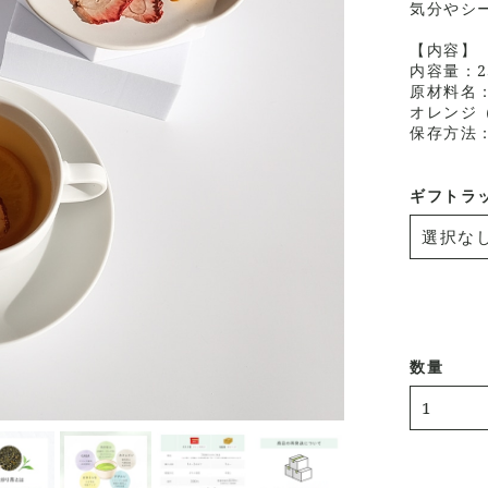
気分やシ
【内容】
内容量：2
原材料名：
オレンジ
保存方法
ギフトラ
数量